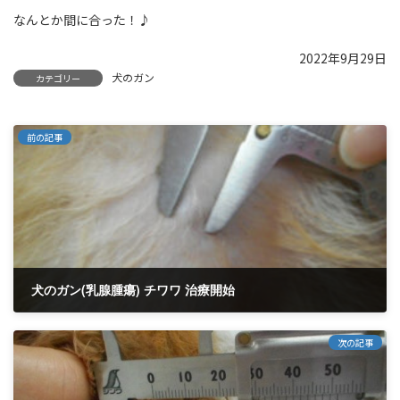
なんとか間に合った！♪
2022年9月29日
犬のガン
カテゴリー
前の記事
犬のガン(乳腺腫瘍) チワワ 治療開始
2022年9月6日
次の記事