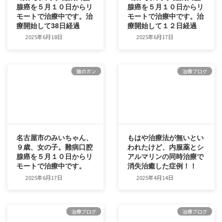
腺癌を５月１０日からリ
腺癌を５月１０日からリ
モートで治療中です。治
モートで治療中です。治
療開始して38日経過
療開始して１２日経過
2025年6月18日
2025年6月17日
猫のガン
治療ブログ
名古屋市のみいちゃん、
もはや治療法が無いとい
９歳、女の子。難病口腔
われたけど、内服薬とシ
腺癌を５月１０日からリ
アルマリンの同時治療で
モートで治療中です。
消失治癒した症例！！
2025年6月17日
2025年4月14日
治療ブログ
治療ブログ