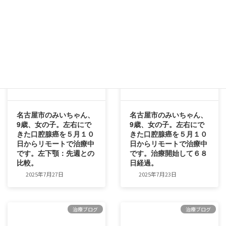
2025年8月2日
治療ブログ
治療ブログ
名古屋市のみいちゃん、
名古屋市のみいちゃん、
9歳、女の子。左右にで
9歳、女の子。左右にで
きた口腔腺癌を５月１０
きた口腔腺癌を５月１０
日からリモートで治療中
日からリモートで治療中
です。左下顎：先週との
です。治療開始して６８
比較。
日経過。
2025年7月27日
2025年7月23日
治療ブログ
治療ブログ