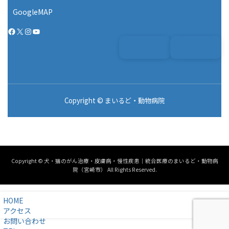
GoogleMAP
Facebook
X
Instagram
YouTube
Copyright © まいるど・動物病院
Copyright © 犬・猫のがん治療・皮膚病・慢性疾患｜統合医療のまいるど・動物病
院（宮崎市） All Rights Reserved.
HOME
アクセス
お問い合わせ