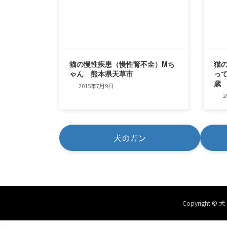
猫の慢性疾患（慢性腎不全）Mち
猫
ゃん 熊本県天草市
っ
歳
2015年7月9日
2
犬のガン
Copyright