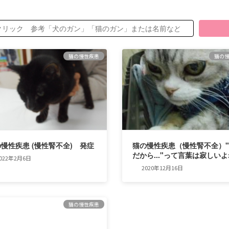
猫の慢性疾患
猫の
慢性疾患 (慢性腎不全) 発症
猫の慢性疾患（慢性腎不全）
だから..."って言葉は寂しい
022年2月6日
2020年12月16日
猫の慢性疾患