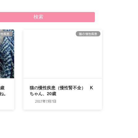
検索
慢性疾患
猫の慢性疾患
"歳
猫の慢性疾患（慢性腎不全） K
よね。
ちゃん、20歳
2017年7月7日