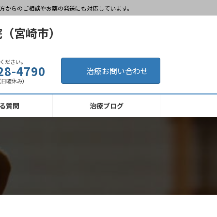
方からのご相談やお薬の発送にも対応しています。
ください。
28-4790
治療お問い合わせ
0 （日曜休み）
る質問
治療ブログ