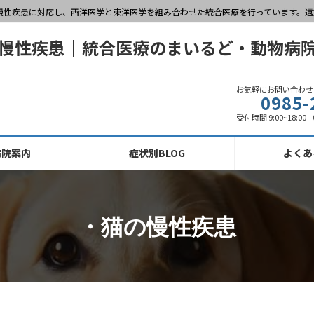
慢性疾患に対応し、西洋医学と東洋医学を組み合わせた統合医療を行っています。遠
お気軽にお問い合わせ
0985-
受付時間 9:00~18:0
病院案内
症状別BLOG
よくあ
・猫の慢性疾患