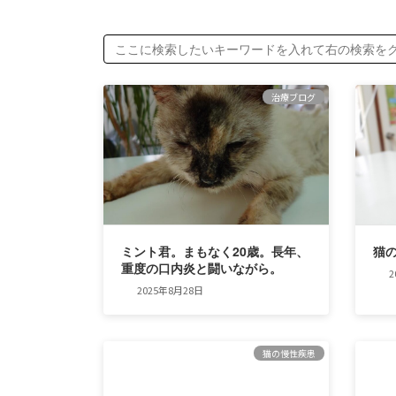
治療ブログ
ミント君。まもなく20歳。長年、
猫の
重度の口内炎と闘いながら。
2
2025年8月28日
猫の慢性疾患