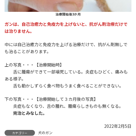
治療開始後3か月
ガンは、自己治癒力と免疫力を上げないと、抗がん剤治療だけで
は治りません。
中には自己治癒力と免疫力を上げる治療だけで、抗がん剤無しで
も治ることがあります。
上の写真・・・【治療開始時】
舌に腫瘍ができて一部壊死している。炎症もひどく、痛みも
ある様子。
舌も動かしずらく食べ物もうまく食べることができない。
下の写真・・・【治療開始して３カ月後の写真】
炎症もなくなり、舌の腫れ、腫瘍らしきものも無くなる。
完治とみなした。
2022年2月5日
犬のガン
カテゴリー