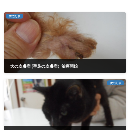
前の記事
犬の皮膚病 (手足の皮膚病）治療開始
2021年10月3日
次の記事