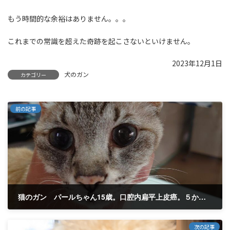
もう時間的な余裕はありません。。。
これまでの常識を超えた奇跡を起こさないといけません。
2023年12月1日
犬のガン
カテゴリー
前の記事
猫のガン パールちゃん15歳。口腔内扁平上皮癌。５か月過ぎた。 もうしばらくすると消滅しますね！！確実に、目に見えて小さくなってきている。これは画期的な事実です。
2023年11月22日
次の記事