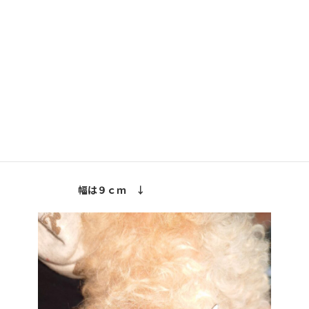
幅は９ｃｍ ↓