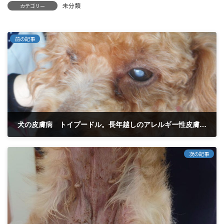
未分類
カテゴリー
前の記事
犬の皮膚病 トイプードル。長年越しのアレルギー性皮膚炎です。２か月治療の経過。
2024年3月17日
次の記事