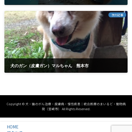
2019年1月31日
次の記事
犬のガン（皮膚ガン）マルちゃん 熊本市
2019年2月9日
Copyright © 犬・猫のがん治療・皮膚病・慢性疾患｜統合医療のまいるど・動物病
院（宮崎市） All Rights Reserved.
HOME