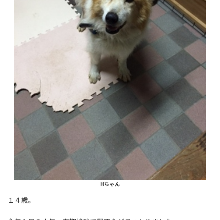
Hちゃん
１４歳。