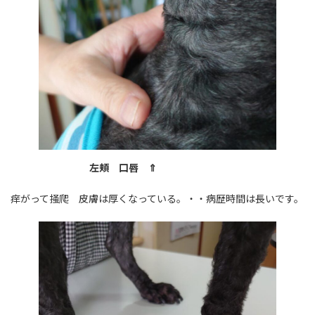
左頬 口唇 ⇑
痒がって掻爬 皮膚は厚くなっている。・・病歴時間は長いです。