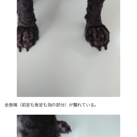
全肢端（前足も後足も指の部分）が腫れている。