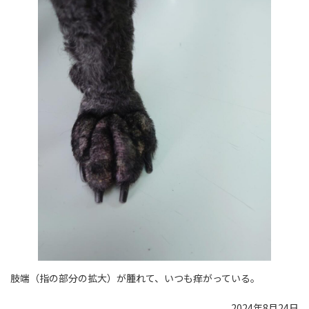
肢端（指の部分の拡大）が腫れて、いつも痒がっている。
2024年8月24日