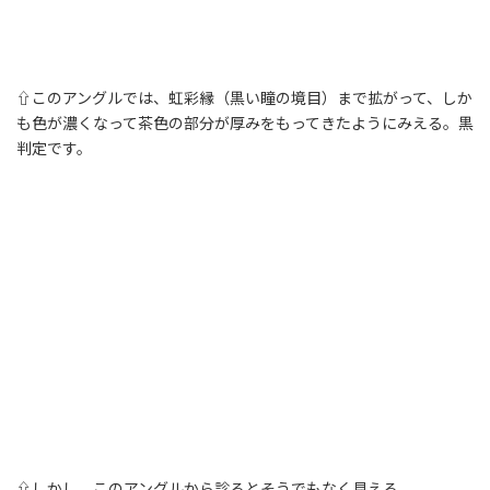
⇧このアングルでは、虹彩縁（黒い瞳の境目）まで拡がって、しか
も色が濃くなって茶色の部分が厚みをもってきたようにみえる。黒
判定です。
⇧しかし、このアングルから診るとそうでもなく見える。