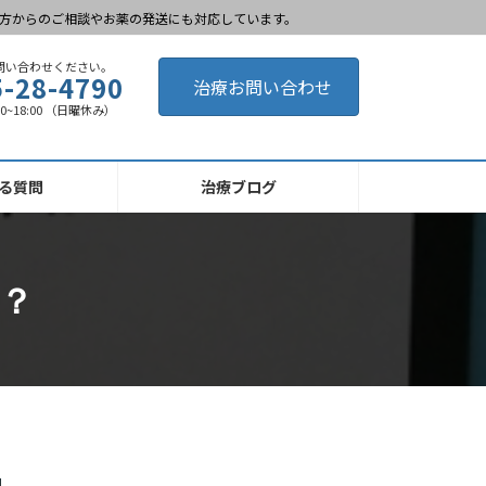
方からのご相談やお薬の発送にも対応しています。
問い合わせください。
5-28-4790
治療お問い合わせ
00~18:00 （日曜休み）
る質問
治療ブログ
 ？