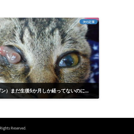
次の記事
ン）まだ生後5か月しか経ってないのに...
 Reserved.