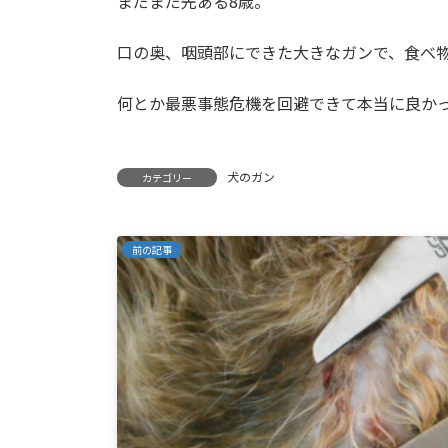
まだまだ先ある8歳。
口の奥、咽頭部にできた大きなガンで、食べ
何とか最悪事態危機を回避できて本当に良かっ
犬のガン
カテゴリー
前の記事