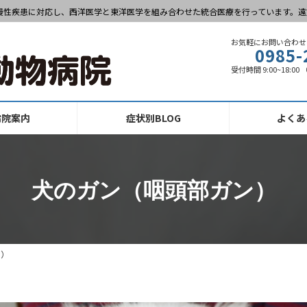
慢性疾患に対応し、西洋医学と東洋医学を組み合わせた統合医療を行っています。遠
お気軽にお問い合わせ
0985-
受付時間 9:00~18:0
病院案内
症状別BLOG
よくあ
犬のガン（咽頭部ガン）
ン）