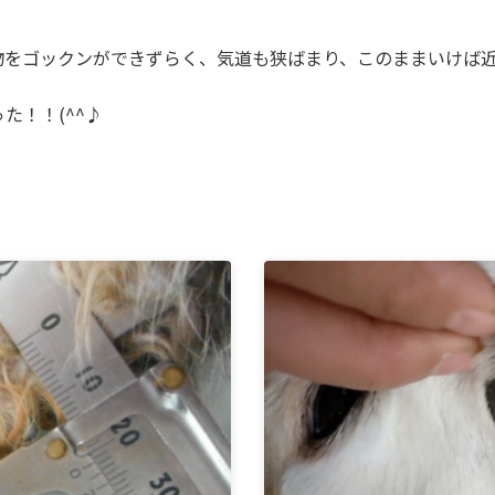
物をゴックンができずらく、気道も狭ばまり、このままいけば
た！！(^^♪