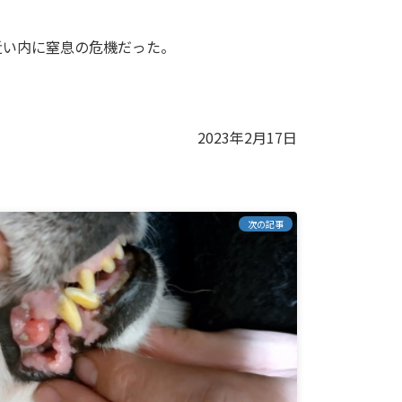
近い内に窒息の危機だった。
2023年2月17日
次の記事