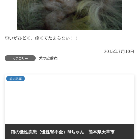
匂いがひどく、痒くてたまらない！！
2015年7月10日
犬の皮膚病
カテゴリー
前の記事
猫の慢性疾患（慢性腎不全）Mちゃん 熊本県天草市