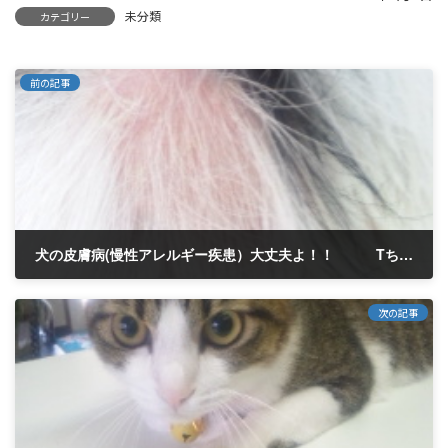
未分類
カテゴリー
前の記事
犬の皮膚病(慢性アレルギー疾患）大丈夫よ！！ Tちゃん 3歳
2014年7月2日
次の記事