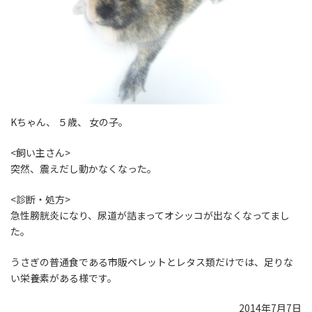
Kちゃん、 ５歳、 女の子。
<飼い主さん>
突然、震えだし動かなくなった。
<診断・処方>
急性膀胱炎になり、尿道が詰まってオシッコが出なくなってまし
た。
うさぎの普通食である市販ペレットとレタス類だけでは、足りな
い栄養素がある様です。
2014年7月7日