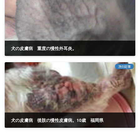
犬の皮膚病 重度の慢性外耳炎。
2012年3月26日
次の記事
犬の皮膚病 後肢の慢性皮膚病。10歳 福岡県
2013年2月25日