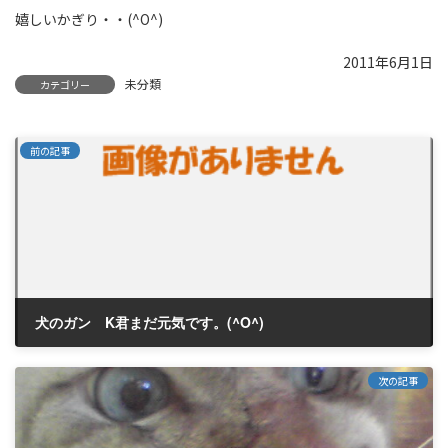
嬉しいかぎり・・(^O^)
2011年6月1日
未分類
カテゴリー
前の記事
犬のガン K君まだ元気です。(^O^)
2011年3月1日
次の記事