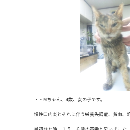
・・Mちゃん、4歳、女の子です。
慢性口内炎とそれに伴う栄養失調症、貧血、
最初診た時、１５、６歳の高齢と思いました