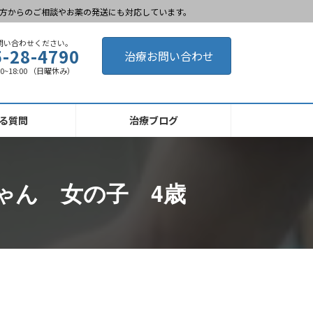
方からのご相談やお薬の発送にも対応しています。
問い合わせください。
5-28-4790
治療お問い合わせ
00~18:00 （日曜休み）
る質問
治療ブログ
ゃん 女の子 4歳