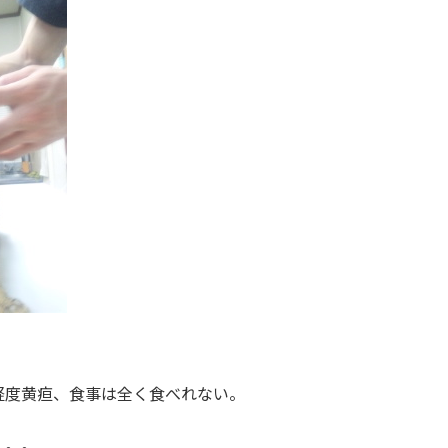
軽度黄疸、食事は全く食べれない。
。。。