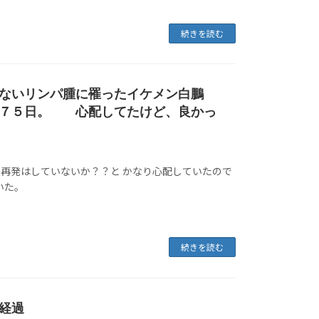
続きを読む
ないリンパ腫に罹ったイケメン白鵬
１７５日。 心配してたけど、良かっ
再発はしていないか？？と かなり心配していたので
いた。
続きを読む
経過