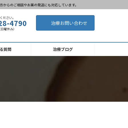
方からのご相談やお薬の発送にも対応しています。
ください。
28-4790
治療お問い合わせ
0 （日曜休み）
る質問
治療ブログ