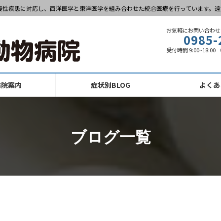
慢性疾患に対応し、西洋医学と東洋医学を組み合わせた統合医療を行っています。遠
お気軽にお問い合わせ
0985-
受付時間 9:00~18:0
病院案内
症状別BLOG
よくあ
ブログ一覧