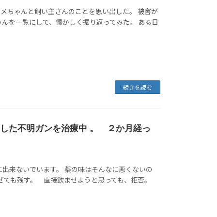
メちゃんと飼い主さんのことを思い出した。 被害が
ゃんを一覧にして、懐かしく振り返ってみた。 ある日
続きを読む
潤した不明ガンを治療中 。 ２か月経っ
に出来ないでいます。 薬の味はそんなに悪くないの
混ぜても残す。 直接飲ませようと思っても、拒否。