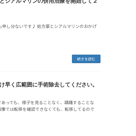
とシアルマリンの併用治療を開始して２
も申し分ないです♪ 処方薬とシアルマリンのおかげ
続きを読む
だけ早く広範囲に手術除去してください。
であっても、様子を見ることなく、躊躇することな
画像では転移を確認できなくても、転移してるので