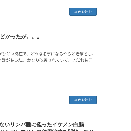
続きを読む
ひどかったが。。。
中がひどい炎症で、どうなる事になるやらと治療をし、
来診があった。 かなり改善されていて、よだれも無
続きを読む
ないリンパ腫に罹ったイケメン白鵬