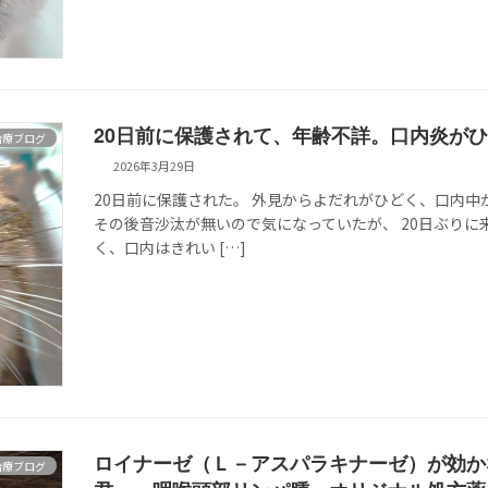
20日前に保護されて、年齢不詳。口内炎が
治療ブログ
2026年3月29日
20日前に保護された。 外見からよだれがひどく、口内
その後音沙汰が無いので気になっていたが、 20日ぶりに
く、口内はきれい […]
ロイナーゼ（Ｌ－アスパラキナーゼ）が効か
治療ブログ