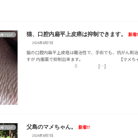
猫、口腔内扁平上皮癌は抑制できます。
新着!
治療ブログ
2026年8月7日
猫の口腔内扁平上皮癌は難治性で、手術でも、抗がん剤
すが 内服薬で抑制出来ます。
⇩ […]
父島のマメちゃん。
新着!!
治療ブログ
2026年8月7日