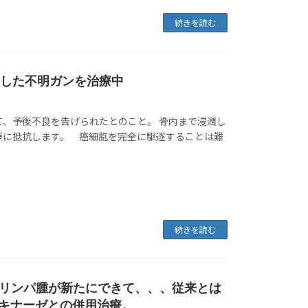
続きを読む
潤した不明ガンを治療中
て、予後不良を告げられたとのこと。 骨内まで浸潤し
療に抵抗します。 癌細胞を完全に駆逐することは難
続きを読む
リンパ腫が新たにできて、、、従来とは
ラキナーゼとの併用治療。