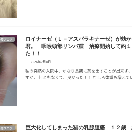
ロイナーゼ（Ｌ－アスパラキナーゼ）が効か
治療ブログ
君。 咽喉頭部リンパ腫 治療開始して約
た！！
2026年2月8日
私の突然の入院中、かなり長期に薬を出すことが出来ず、
すが、 何ともなくて、良かった！！ むしろ体重も増えて
巨大化してしまった猫の乳腺腫瘍 １２歳 
治療ブログ