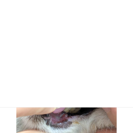
２０２５，６，６（１１日前） ⇩