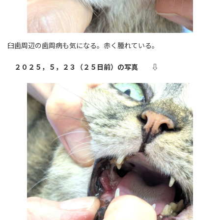
臼歯周辺の歯周病も気になる。赤く腫れている。
２０２５，５，２３（２５日前）の写真 ⇩