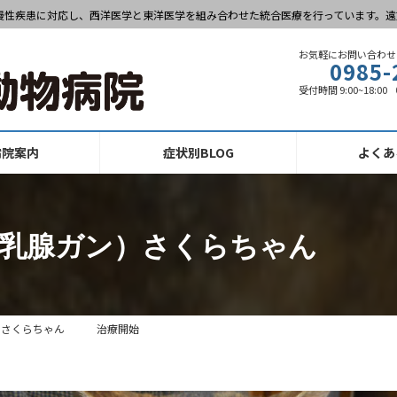
慢性疾患に対応し、西洋医学と東洋医学を組み合わせた統合医療を行っています。遠
お気軽にお問い合わせ
0985-
受付時間 9:00~18:0
病院案内
症状別BLOG
よくあ
（乳腺ガン）さくらちゃん
ン）さくらちゃん 治療開始