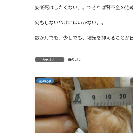
安楽死はしたくない。。できれば腎不全の治
何もしないわけにはいかない。。
数か月でも、少しでも、増殖を抑えることが
猫のガン
カテゴリー
前の記事