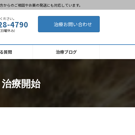
方からのご相談やお薬の発送にも対応しています。
ください。
28-4790
治療お問い合わせ
0 （日曜休み）
る質問
治療ブログ
 治療開始