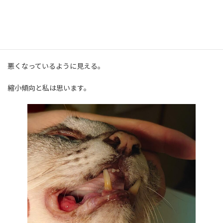
一見すると、ガンが発育し隆起してきたようにみえるが、
全体からみると容積は小さくなっていて、ガンのコアの部分が突出
して
悪くなっているように見える。
縮小傾向と私は思います。