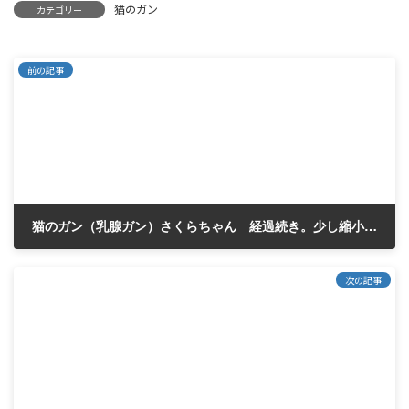
猫のガン
カテゴリー
前の記事
猫のガン（乳腺ガン）さくらちゃん 経過続き。少し縮小したかな？
2023年6月1日
次の記事