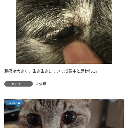
腫瘍は大きく、生き生きしていて成長中と思われる。
未分類
カテゴリー
前の記事