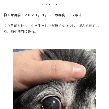
・・・・・・
約１か月前 ２０２３，８，３１の写真 下２枚↓
２０日前と比べ、生き生きしさが無くなり少ししぼんで来てい
る。縮小傾向にある。