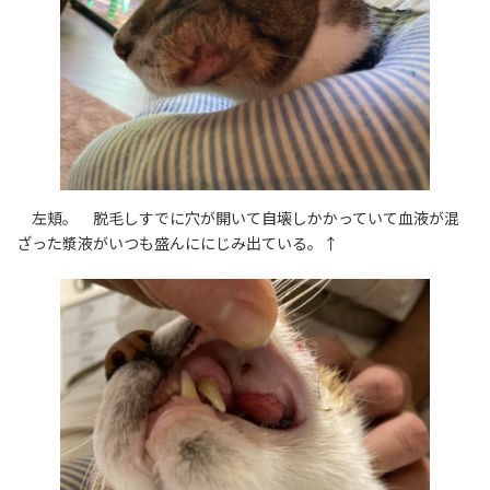
左頬。 脱毛しすでに穴が開いて自壊しかかっていて血液が混
ざった漿液がいつも盛んににじみ出ている。↑