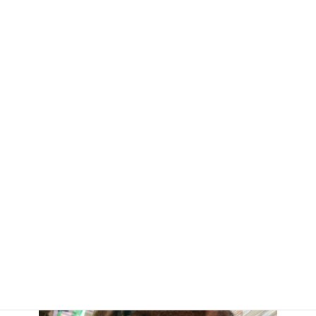
正面から。 下眼瞼から左頬はかなり腫れている。↑
自壊する前はパンパンだったらしい。。