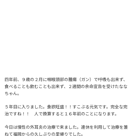
四年前、９歳の２月に咽喉頭部の腫瘍（ガン）で呼吸も出来ず、
食べることも飲むことも出来ず、２週間の余命宣告を受けたなな
ちゃん。
５年目に入りました。食欲旺盛！！すこぶる元気です。完全な完
治ですね！！ 人で換算すると１６年前のことになります。
今日は慢性の外耳炎の治療で来ました。連休を利用して治療を兼
ねて福岡からの久しぶりの里帰りでした。