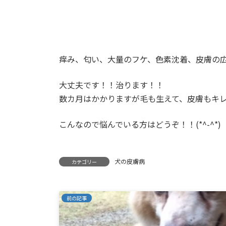
痒み、匂い、大量のフケ、色素沈着、皮膚の
大丈夫です！！治ります！！
数カ月はかかりますが毛も生えて、皮膚もキ
こんなので悩んでいる方はどうぞ！！(*^-^*)
犬の皮膚病
カテゴリー
前の記事