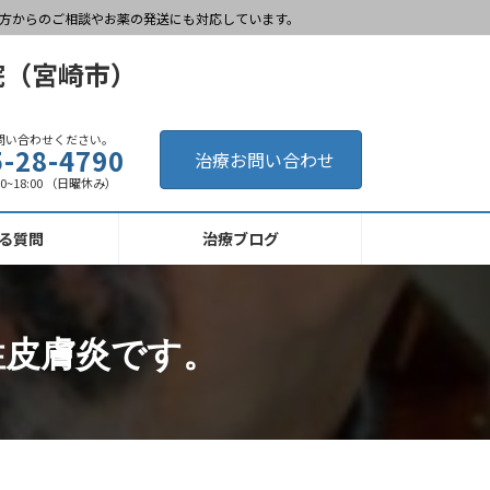
方からのご相談やお薬の発送にも対応しています。
問い合わせください。
5-28-4790
治療お問い合わせ
00~18:00 （日曜休み）
る質問
治療ブログ
性皮膚炎です。