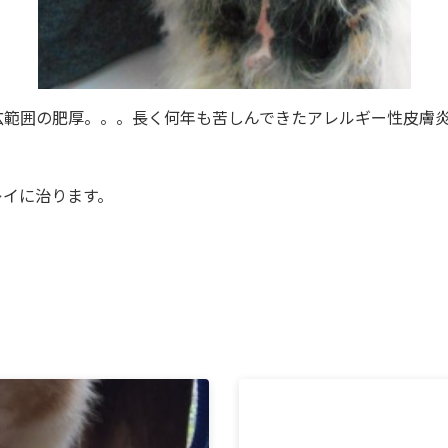
広範囲の肥厚。。。長く何年も苦しんできたアレルギー性皮膚
レイに治ります。