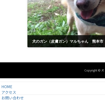
犬のガン（皮膚ガン）マルちゃん 熊本市
2019年2月9日
Copyright
HOME
アクセス
お問い合わせ
TEL