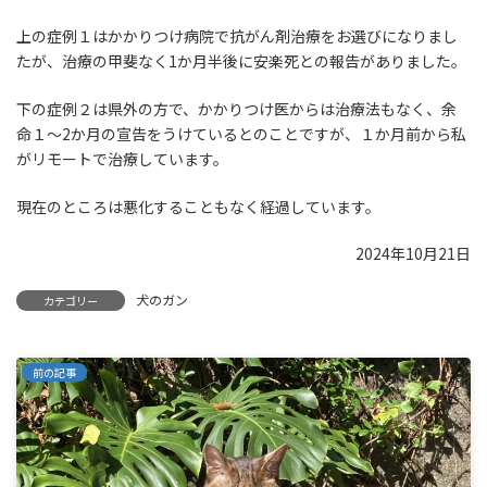
上の症例１はかかりつけ病院で抗がん剤治療をお選びになりまし
たが、治療の甲斐なく1か月半後に安楽死との報告がありました。
下の症例２は県外の方で、かかりつけ医からは治療法もなく、余
命１～2か月の宣告をうけているとのことですが、１か月前から私
がリモートで治療しています。
現在のところは悪化することもなく経過しています。
2024年10月21日
犬のガン
カテゴリー
前の記事