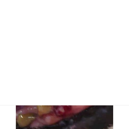
その時には、もうだめか！と諦めることなく私からの治療提案が
ありますので問い合わせしてみて下さい。
喜んでいただけるケースも多々あるかと思います。
症例１ ⇩