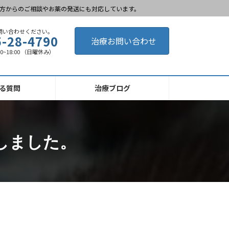
方からのご相談やお薬の発送にも対応しています。
問い合わせください。
5-28-4790
治療お問い合わせ
00~18:00 （日曜休み）
る質問
治療ブログ
始しました。