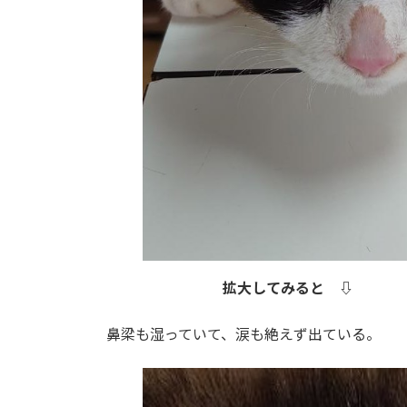
拡大してみると ⇩
鼻梁も湿っていて、涙も絶えず出ている。