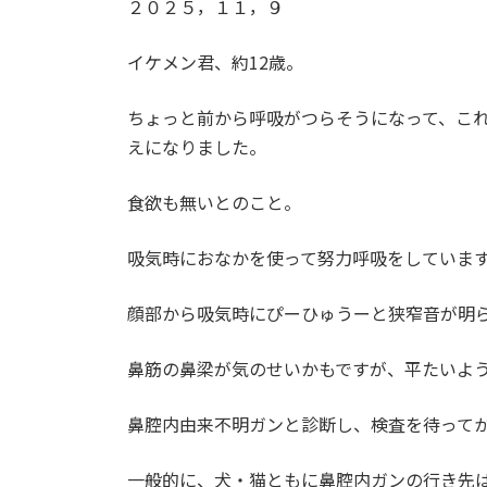
２０２５，１１，９
イケメン君、約12歳。
ちょっと前から呼吸がつらそうになって、こ
えになりました。
食欲も無いとのこと。
吸気時におなかを使って努力呼吸をしていま
顔部から吸気時にぴーひゅうーと狭窄音が明
鼻筋の鼻梁が気のせいかもですが、平たいよ
鼻腔内由来不明ガンと診断し、検査を待って
一般的に、犬・猫ともに鼻腔内ガンの行き先