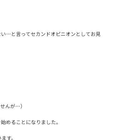
ない…と言ってセカンドオピニオンとしてお見
ませんが…）
を始めることになりました。
います。