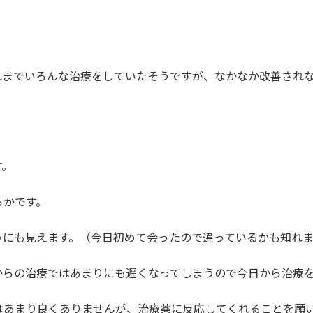
れまでいろんな治療をしていたそうですが、なかなか改善され
す。
らかです。
うにも見えます。（今日初めて会ったので違っているかも知れ
からの治療ではあまりにも遅くなってしまうので今日から治療
はあまり良くありませんが、治療薬に反応してくれることを願