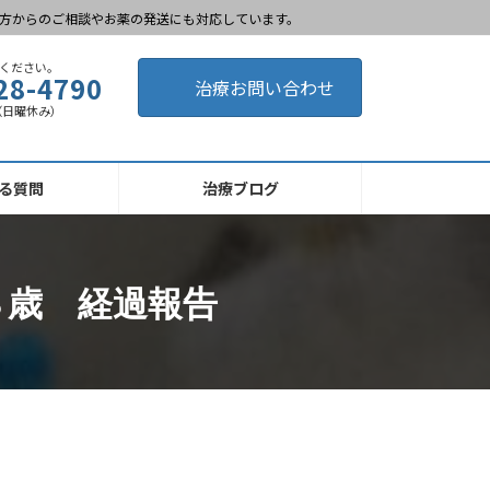
方からのご相談やお薬の発送にも対応しています。
ください。
28-4790
治療お問い合わせ
0 （日曜休み）
る質問
治療ブログ
８歳 経過報告