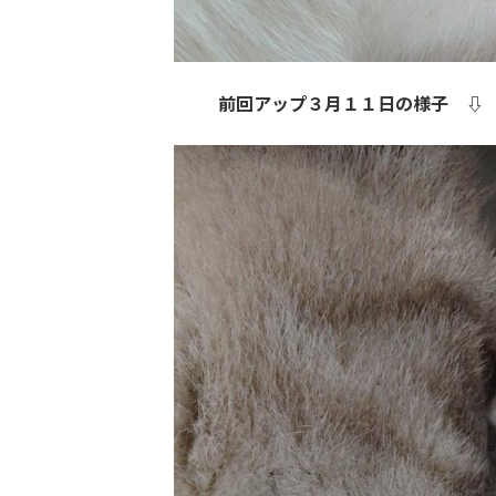
前回アップ３月１１日の様子 ⇩