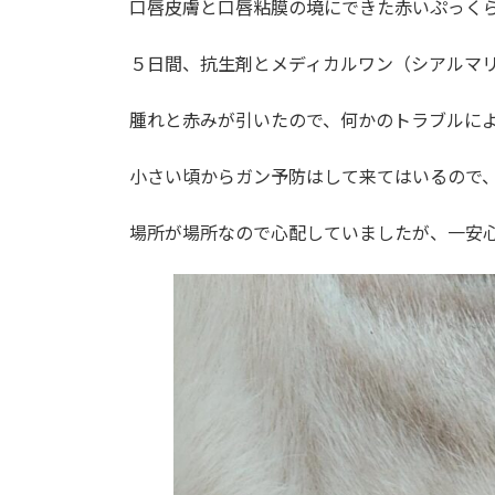
口唇皮膚と口唇粘膜の境にできた赤いぷっく
５日間、抗生剤とメディカルワン（シアルマ
腫れと赤みが引いたので、何かのトラブルに
小さい頃からガン予防はして来てはいるので
場所が場所なので心配していましたが、一安心