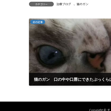
治療ブログ
、
猫のガン
カテゴリー
前の記事
2025年3月11日
Copyright