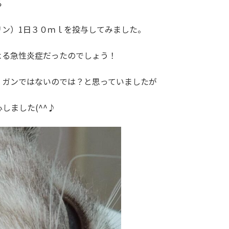
ら
リン）1日３０ｍｌを投与してみました。
よる急性炎症だったのでしょう！
、ガンではないのでは？と思っていましたが
しました(^^♪