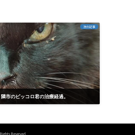
次の記事
、隣市のピッコロ君の治療経過。
 Reserved.