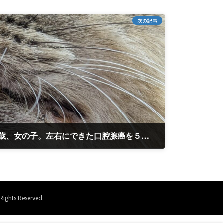
次の記事
名古屋市のみいちゃん、9歳、女の子。左右にできた口腔腺癌を５月１０日からリモートで治療中です。前回１５日前との比較。 良くない傾向です。
 Reserved.