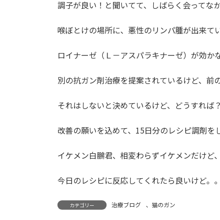
調子が良い！と聞いてて、しばらく会ってな
喉ぼとけの場所に、悪性のリンパ腫が出来て
ロイナーゼ（Ｌ－アスパラキナーゼ）が効か
別の抗ガン剤治療を提案されているけど、前
それはしないと決めているけど、どうすれば
改善の願いを込めて、15日分のレシピ調剤を
イケメン白鵬君、相変わらずイケメンだけど
今日のレシピに反応してくれたら良いけど。
治療ブログ
、
猫のガン
カテゴリー