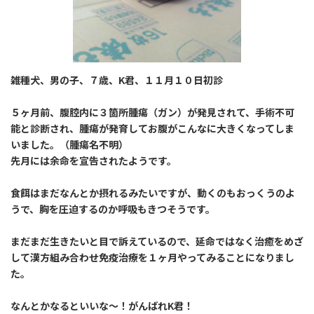
雑種犬、男の子、７歳、K君、１１月１０日初診
５ヶ月前、腹腔内に３箇所腫瘍（ガン）が発見されて、手術不可
能と診断され、腫瘍が発育してお腹がこんなに大きくなってしま
いました。（腫瘍名不明）
先月には余命を宣告されたようです。
食餌はまだなんとか摂れるみたいですが、動くのもおっくうのよ
うで、胸を圧迫するのか呼吸もきつそうです。
まだまだ生きたいと目で訴えているので、延命ではなく治癒をめざ
して漢方組み合わせ免疫治療を１ヶ月やってみることになりまし
た。
なんとかなるといいな～！がんばれK君！