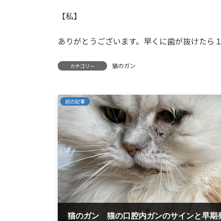
【私】
ありがとうございます。早くに歯が抜けたら
猫のガン
カテゴリー
前の記事
猫のガン 猫の口腔内ガンのサインと早期