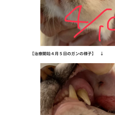
【治療開始４月５日のガンの様子】 ↓