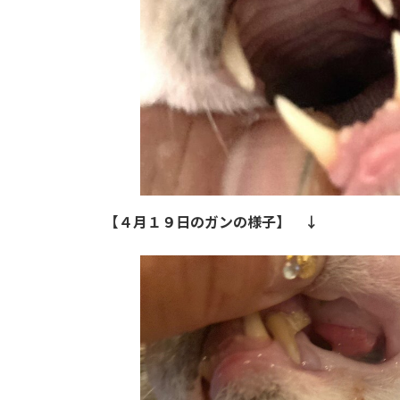
【４月１９日のガンの様子】 ↓