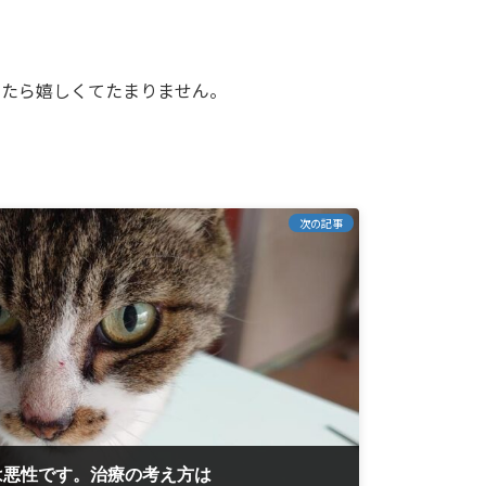
ったら嬉しくてたまりません。
次の記事
は悪性です。治療の考え方は