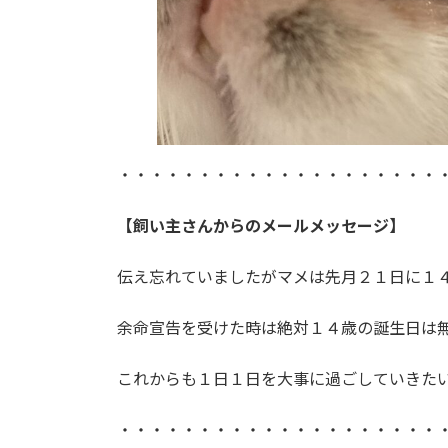
・・・・・・・・・・・・・・・・・・・・
【飼い主さんからのメールメッセージ】
伝え忘れていましたがマメは先月２１日に１
余命宣告を受けた時は絶対１４歳の誕生日は
これからも１日１日を大事に過ごしていきた
・・・・・・・・・・・・・・・・・・・・