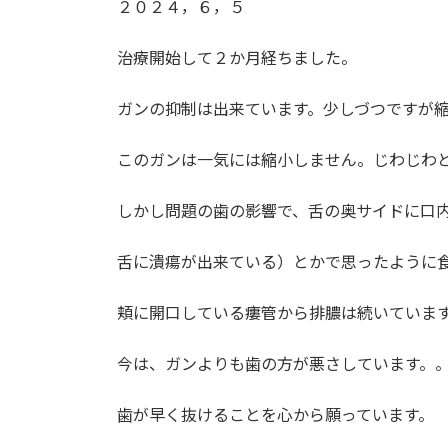
２０２４，６，５
治療開始して２か月経ちました。
ガンの抑制は出来ています。少しづつですが
このガンは一気には縮小しません。じわじわ
しかし問題の歯の影響で、舌の奥サイドに口内
舌に潰瘍が出来ている）とかで思ったように
頬に開口している瘻管から排膿は続いていま
今は、ガンよりも歯の方が悪さしています。
歯が早く抜けることを心から願っています。