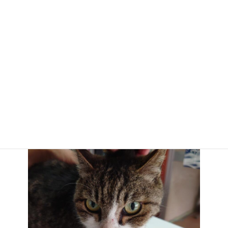
写真のようになる前に、早期に手術で除去します。
たとえそう大きくないガンの段階で除去したとしても、
すでに転移はしているのでは？と考えるべきです。
切除手術をしたから安心ではなく、予測される転移ガンを内科的
に制御することが大事です。