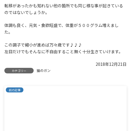
転移があったかも知れない他の箇所でも同じ様な事が起きている
のではないでしょうか。
体調も良く、元気・食欲旺盛で、体重が５００グラム増えまし
た。
この調子で縮小が進めば万々歳です♪♪♪
左目だけでもそんなに不自由すること無く十分生きていけます。
2018年12月21日
猫のガン
カテゴリー
前の記事