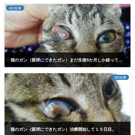
前の記事
猫のガン（眼球にできたガン）まだ生後5か月しか経ってないのに...
2018年12月6日
次の記事
猫のガン（眼球にできたガン）治療開始して１５日目。