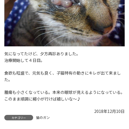
気になってたけど、夕方再診ありました。
治療開始して４日目。
食欲も旺盛で、元気も良く、子猫特有の動きにキレが出て来まし
た。
腫瘍も小さくなっている。本来の眼球が見えるようになっている。
このまま順調に縮小が行けば嬉しいな～♪
2018年12月10日
猫のガン
カテゴリー