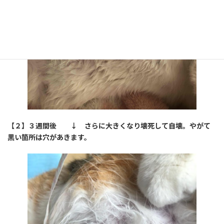
【２】３週間後
↓
さらに大きくなり壊死して自壊。やがて
黒い箇所は穴があきます。